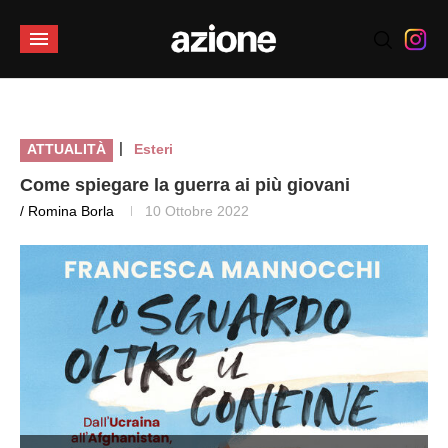
|
ATTUALITÀ
Esteri
Come spiegare la guerra ai più giovani
/ Romina Borla
10 Ottobre 2022