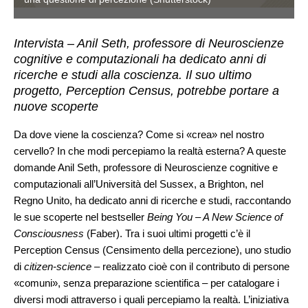
Intervista – Anil Seth, professore di Neuroscienze
cognitive e computazionali ha dedicato anni di
ricerche e studi alla coscienza. Il suo ultimo
progetto, Perception Census, potrebbe portare a
nuove scoperte
Da dove viene la coscienza? Come si «crea» nel nostro
cervello? In che modi percepiamo la realtà esterna? A queste
domande Anil Seth, professore di Neuroscienze cognitive e
computazionali all’Università del Sussex, a Brighton, nel
Regno Unito, ha dedicato anni di ricerche e studi, raccontando
le sue scoperte nel bestseller
Being You – A New Science of
Consciousness
(Faber). Tra i suoi ultimi progetti c’è il
Perception Census (Censimento della percezione), uno studio
di
citizen-science
– realizzato cioè con il contributo di persone
«comuni», senza preparazione scientifica – per catalogare i
diversi modi attraverso i quali percepiamo la realtà. L’iniziativa