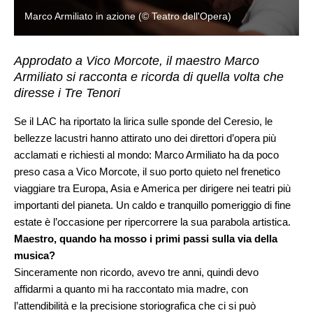
Marco Armiliato in azione (© Teatro dell'Opera)
Approdato a Vico Morcote, il maestro Marco
Armiliato si racconta e ricorda di quella volta che
diresse i Tre Tenori
Se il LAC ha riportato la lirica sulle sponde del Ceresio, le
bellezze lacustri hanno attirato uno dei direttori d’opera più
acclamati e richiesti al mondo: Marco Armiliato ha da poco
preso casa a Vico Morcote, il suo porto quieto nel frenetico
viaggiare tra Europa, Asia e America per dirigere nei teatri più
importanti del pianeta. Un caldo e tranquillo pomeriggio di fine
estate è l’occasione per ripercorrere la sua parabola artistica.
Maestro, quando ha mosso i primi passi sulla via della
musica?
Sinceramente non ricordo, avevo tre anni, quindi devo
affidarmi a quanto mi ha raccontato mia madre, con
l’attendibilità e la precisione storiografica che ci si può