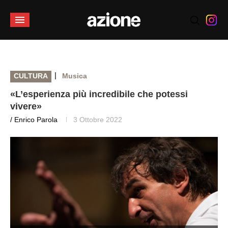
|
CULTURA
Musica
«L’esperienza più incredibile che potessi
vivere»
/ Enrico Parola
3 Ottobre 2022