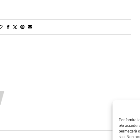
Per fornire 
e/o accedere
permetterà d
sito. Non ac