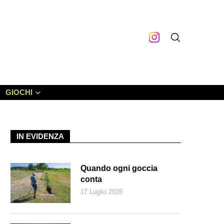
GIOCHI
IN EVIDENZA
Quando ogni goccia
conta
17 Luglio 2026