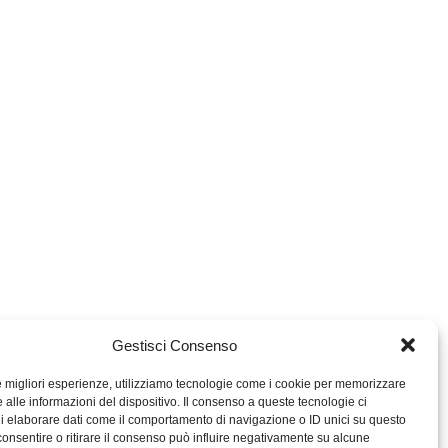
Gestisci Consenso
le migliori esperienze, utilizziamo tecnologie come i cookie per memorizzare
 alle informazioni del dispositivo. Il consenso a queste tecnologie ci
i elaborare dati come il comportamento di navigazione o ID unici su questo
consentire o ritirare il consenso può influire negativamente su alcune