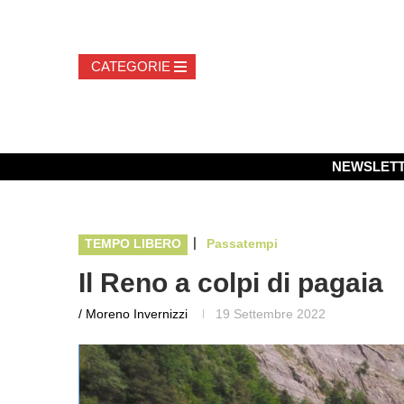
NEWSLET
|
TEMPO LIBERO
Passatempi
Il Reno a colpi di pagaia
/ Moreno Invernizzi
19 Settembre 2022