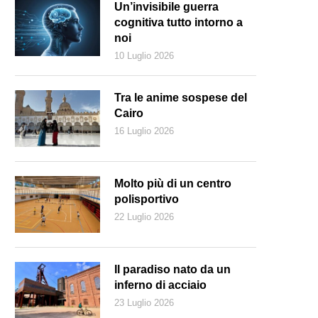
Un’invisibile guerra
cognitiva tutto intorno a
noi
10 Luglio 2026
Tra le anime sospese del
Cairo
16 Luglio 2026
Molto più di un centro
polisportivo
22 Luglio 2026
Il paradiso nato da un
inferno di acciaio
23 Luglio 2026