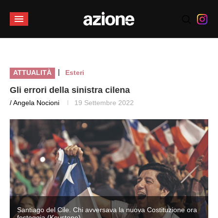
|
ATTUALITÀ
Esteri
Gli errori della sinistra cilena
/ Angela Nocioni
19 Settembre 2022
Santiago del Cile. Chi avversava la nuova Costituzione ora
festeggia (Keystone)