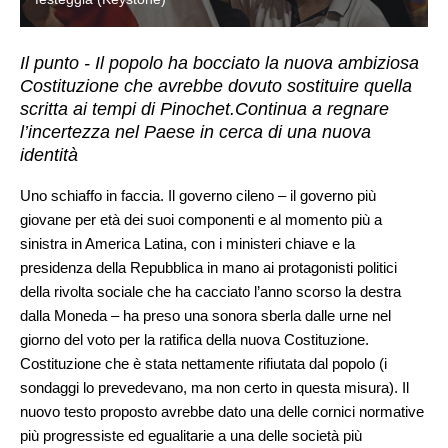
Il punto - Il popolo ha bocciato la nuova ambiziosa
Costituzione che avrebbe dovuto sostituire quella
scritta ai tempi di Pinochet.Continua a regnare
l’incertezza nel Paese in cerca di una nuova
identità
Uno schiaffo in faccia. Il governo cileno – il governo più
giovane per età dei suoi componenti e al momento più a
sinistra in America Latina, con i ministeri chiave e la
presidenza della Repubblica in mano ai protagonisti politici
della rivolta sociale che ha cacciato l’anno scorso la destra
dalla Moneda – ha preso una sonora sberla dalle urne nel
giorno del voto per la ratifica della nuova Costituzione.
Costituzione che è stata nettamente rifiutata dal popolo (i
sondaggi lo prevedevano, ma non certo in questa misura). Il
nuovo testo proposto avrebbe dato una delle cornici normative
più progressiste ed egualitarie a una delle società più