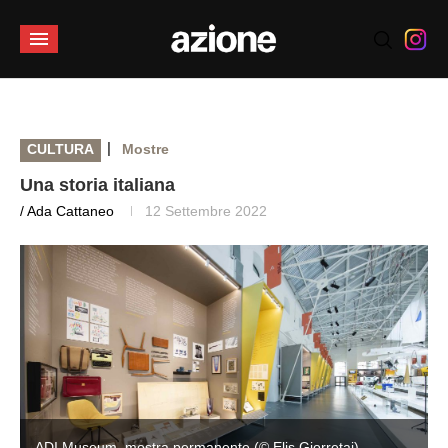
|
CULTURA
Mostre
Una storia italiana
/ Ada Cattaneo
12 Settembre 2022
ADI Museum, mostra permanente (© Elis Gjorretaj)