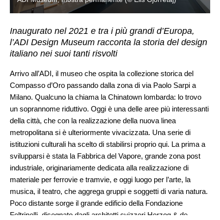
Inaugurato nel 2021 e tra i più grandi d’Europa,
l’ADI Design Museum racconta la storia del design
italiano nei suoi tanti risvolti
Arrivo all’ADI, il museo che ospita la collezione storica del
Compasso d’Oro passando dalla zona di via Paolo Sarpi a
Milano. Qualcuno la chiama la Chinatown lombarda: lo trovo
un soprannome riduttivo. Oggi è una delle aree più interessanti
della città, che con la realizzazione della nuova linea
metropolitana si è ulteriormente vivacizzata. Una serie di
istituzioni culturali ha scelto di stabilirsi proprio qui. La prima a
svilupparsi è stata la Fabbrica del Vapore, grande zona post
industriale, originariamente dedicata alla realizzazione di
materiale per ferrovie e tramvie, e oggi luogo per l’arte, la
musica, il teatro, che aggrega gruppi e soggetti di varia natura.
Poco distante sorge il grande edificio della Fondazione
Feltrinelli, disegnato dagli architetti svizzeri Herzog & de