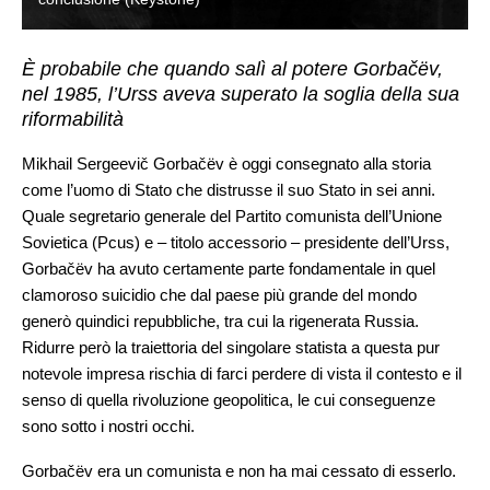
È probabile che quando salì al potere Gorbačëv,
nel 1985, l’Urss aveva superato la soglia della sua
riformabilità
Mikhail Sergeevič Gorbačëv è oggi consegnato alla storia
come l’uomo di Stato che distrusse il suo Stato in sei anni.
Quale segretario generale del Partito comunista dell’Unione
Sovietica (Pcus) e – titolo accessorio – presidente dell’Urss,
Gorbačëv ha avuto certamente parte fondamentale in quel
clamoroso suicidio che dal paese più grande del mondo
generò quindici repubbliche, tra cui la rigenerata Russia.
Ridurre però la traiettoria del singolare statista a questa pur
notevole impresa rischia di farci perdere di vista il contesto e il
senso di quella rivoluzione geopolitica, le cui conseguenze
sono sotto i nostri occhi.
Gorbačëv era un comunista e non ha mai cessato di esserlo.