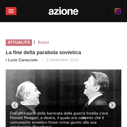
|
ATTUALITÀ
Esteri
La fine della parabola sovietica
/ Lucio Caracciolo
5 Settembre 2022
Dall’altra parte della barricata della guerra fredda c’era
Ronald Reagan, a destra, il quale era convinto che il
comunismo sovietico fosse ormai giunto alla sua
conclusione (Keystone)