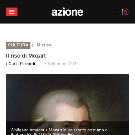
|
CULTURA
Musica
Il riso di Mozart
/ Carlo Piccardi
5 Settembre 2022
Wolfgang Amadeus Mozart in un ritratto postumo di
Barbara Krafft (1819) (Wikipedia)