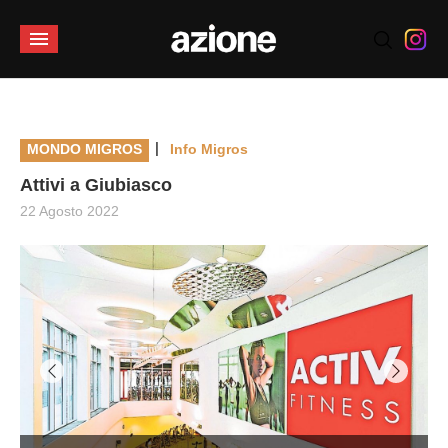
|
MONDO MIGROS
Info Migros
Attivi a Giubiasco
22 Agosto 2022