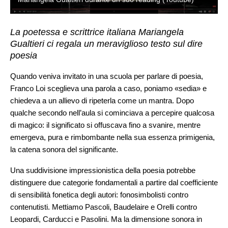
La poetessa e scrittrice italiana Mariangela
Gualtieri ci regala un meraviglioso testo sul dire
poesia
Quando veniva invitato in una scuola per parlare di poesia,
Franco Loi sceglieva una parola a caso, poniamo «sedia» e
chiedeva a un allievo di ripeterla come un mantra. Dopo
qualche secondo nell’aula si cominciava a percepire qualcosa
di magico: il significato si offuscava fino a svanire, mentre
emergeva, pura e rimbombante nella sua essenza primigenia,
la catena sonora del significante.
Una suddivisione impressionistica della poesia potrebbe
distinguere due categorie fondamentali a partire dal coefficiente
di sensibilità fonetica degli autori: fonosimbolisti contro
contenutisti. Mettiamo Pascoli, Baudelaire e Orelli contro
Leopardi, Carducci e Pasolini. Ma la dimensione sonora in