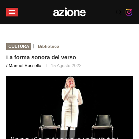
|
CULTURA
Biblioteca
La forma sonora del verso
/ Manuel Rossello
15 Agosto 2022
Mariangela Gualtieri durante un suo reading (Youtube)