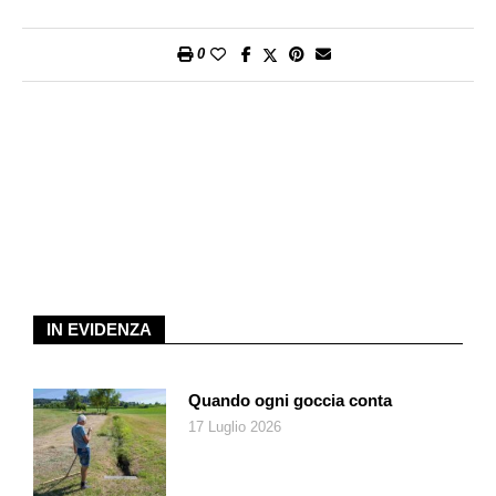
la brioche.
0
IN EVIDENZA
Quando ogni goccia conta
17 Luglio 2026