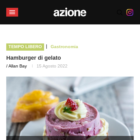
|
TEMPO LIBERO
Gastronomia
Hamburger di gelato
/ Allan Bay
15 Agosto 2022