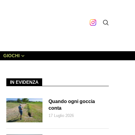
GIOCHI
IN EVIDENZA
Quando ogni goccia
conta
17 Luglio 2026