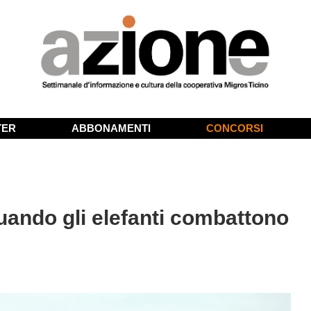
TER
ABBONAMENTI
CONCORSI
uando gli elefanti combattono