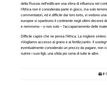
della Russia nell’edificare una sfera di influenza nel con
l’Africa non è considerata parte in gioco, ma solo terreno
commentatori, ed è difficile dar loro torto, vi vedono un
europee si spartirono il continente negli ultimi decenni de
e nemmeno – o non solo – l’accaparramento delle materie
Difficile capire che ne pensa l’Africa. La migliore sintesi
«Vogliamo accesso al grano e ai fertilizzanti». Il sostegn
eventualmente considerato un prezzo da pagare, non cert
nutrire i suoi figli, una sfida più seria di tutte le altre.
0