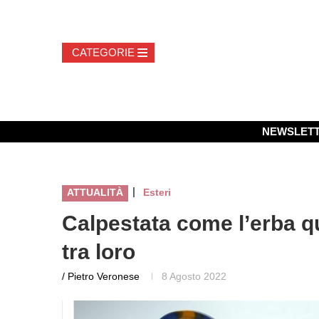
NEWSLET
|
ATTUALITÀ
Esteri
Calpestata come l’erba q
tra loro
/ Pietro Veronese
8 Agosto 2022