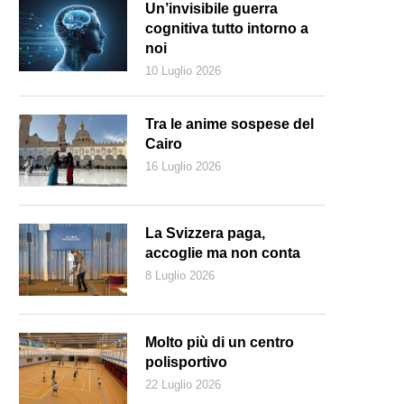
Un’invisibile guerra
cognitiva tutto intorno a
noi
10 Luglio 2026
Tra le anime sospese del
Cairo
16 Luglio 2026
La Svizzera paga,
accoglie ma non conta
8 Luglio 2026
Molto più di un centro
Keystone)
polisportivo
22 Luglio 2026