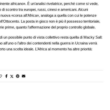
tinente africano». È un’analisi rivelatrice, perché come si vede,
 di scontro tra europei, russi, cinesi e americani. Alcuni
a nuova «corsa all’Africa», analoga a quella con cui le potenze
ll’Ottocento. La posta in gioco non è più il possesso territoriale,
 prime, quanto l’affermazione del proprio controllo globale.
 di un possibile punto di vista collettivo resta quella di Macky Sall:
o all’uno o l’altro dei contendenti nella guerra in Ucraina verrà
o una scelta ideale. L’Africa al momento ha altre priorità: