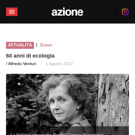
|
ATTUALITÀ
Esteri
60 anni di ecologia
/ Alfredo Venturi
1 Agosto 2022
La biologa americana Rachel Carson (Keystone)