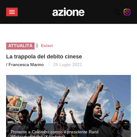
|
ATTUALITÀ
Esteri
La trappola del debito cinese
/ Francesca Marino
25 Luglio 2022
Proteste a Colombo contro il presidente Ranil
Wickremesinghe (Keystone)