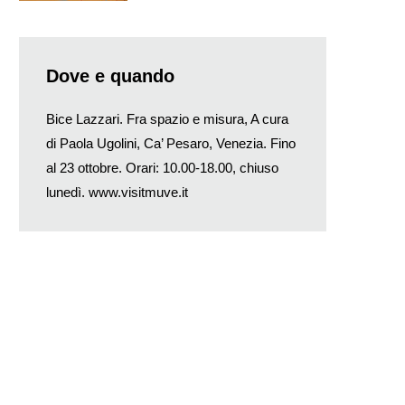
Dove e quando
Bice Lazzari. Fra spazio e misura, A cura
di Paola Ugolini, Ca’ Pesaro, Venezia. Fino
al 23 ottobre. Orari: 10.00-18.00, chiuso
lunedì.
www.visitmuve.it