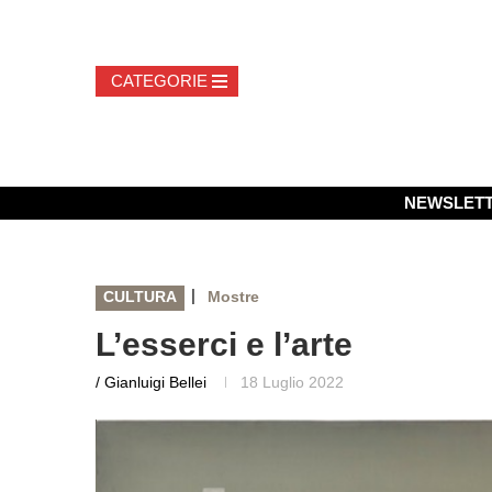
NEWSLET
|
CULTURA
Mostre
L’esserci e l’arte
/ Gianluigi Bellei
18 Luglio 2022