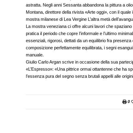
astratta. Negli anni Sessanta abbandona la pittura a oli
Montana, direttore della rivista «Arte oggi», con il quale
mostra milanese di Lea Vergine L’altra metà dell’avan
La mostra veneziana ci offre alcuni lavori che spaziano d
pratica il periodo che copre l’informale e l’ultimo minimal
essenziali, rigorosi, dettati da un equilibrio fra pres
composizione perfettamente equilibrata, i segni esangu
manuale.
Giulio Carlo Argan scrive in occasione della sua parteci
«L’Espresso»: «Una pittrice ormai ottantenne che ha speso 
l’essenza pura del segno senza brutali appelli alle origi
0