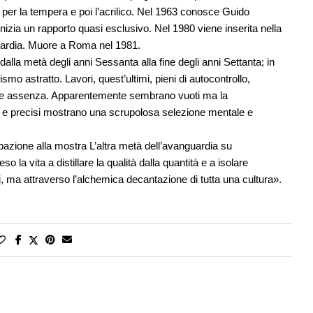
o per la tempera e poi l’acrilico. Nel 1963 conosce Guido
 inizia un rapporto quasi esclusivo. Nel 1980 viene inserita nella
guardia. Muore a Roma nel 1981.
alla metà degli anni Sessanta alla fine degli anni Settanta; in
ismo astratto. Lavori, quest’ultimi, pieni di autocontrollo,
enza e assenza. Apparentemente sembrano vuoti ma la
i e precisi mostrano una scrupolosa selezione mentale e
pazione alla mostra L’altra metà dell’avanguardia su
la vita a distillare la qualità dalla quantità e a isolare
ni, ma attraverso l’alchemica decantazione di tutta una cultura».