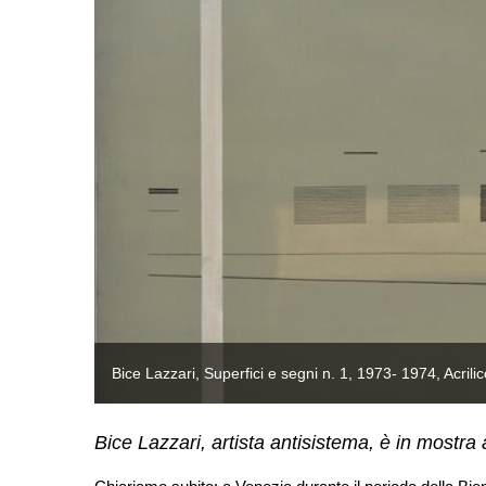
Bice Lazzari, Superfici e segni n. 1, 1973- 1974, Acrilic
Bice Lazzari, artista antisistema, è in mostra