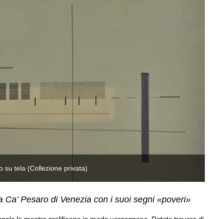
o su tela (Collezione privata)
Bi
 a Ca’ Pesaro di Venezia con i suoi segni «poveri»