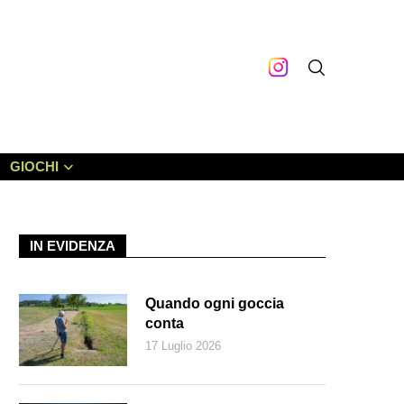
GIOCHI
IN EVIDENZA
Quando ogni goccia
conta
17 Luglio 2026