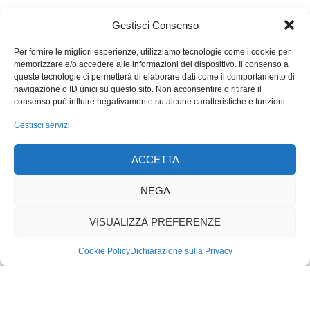
Ma torniamo a Russell e alla sua supplica. Preso atto delle
Gestisci Consenso
risposte, egli concluse che non coglievano il nocciolo della
Per fornire le migliori esperienze, utilizziamo tecnologie come i cookie per
questione: «Non posso affermare che, fino a questo momento,
memorizzare e/o accedere alle informazioni del dispositivo. Il consenso a
il risultato sia stato molto incoraggiante». Lo sconforto, per il
queste tecnologie ci permetterà di elaborare dati come il comportamento di
filosofo, persisteva: «Noi siamo tutti in pericolo, in mortale
navigazione o ID unici su questo sito. Non acconsentire o ritirare il
consenso può influire negativamente su alcune caratteristiche e funzioni.
pericolo, noi stessi, i nostri figli, i nostri nipoti: non i nostri
pronipoti, se non riusciamo nell’intento, giacché, in quel caso,
Gestisci servizi
non avremo pronipoti». Rileggendo quelle pagine non
possiamo non rivolgere un pensiero alle sordità odierne,
ACCETTA
all’incomunicabilità tra le grandi potenze, alla loro «libido
dominandi» che soffoca sul nascere ogni tentativo di vero
NEGA
dialogo.
VISUALIZZA PREFERENZE
Cookie Policy
Dichiarazione sulla Privacy