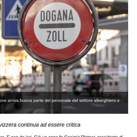
zione arriva buona parte del personale del settore alberghiero e
Do
de
Svizzera continua ad essere critica