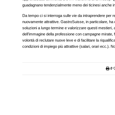
guadagnano tendenzialmente meno dei ticinesi anche in 
Da tempo ci si interroga sulle vie da intraprendere per re
nuovamente attrattive. GastroSuisse, in particolare, ha d
soluzioni a lungo termine e valorizzare questi mestieri,
dell’immagine della professione con campagne mirate, fo
volontà di reclutare nuove leve e di facilitare la riqual
condizioni di impiego più attrattive (salari, orari ecc.). N
0