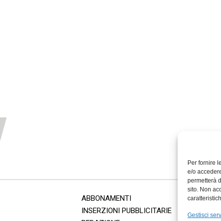
Per fornire 
e/o accedere
permetterà d
sito. Non ac
ABBONAMENTI
caratteristic
INSERZIONI PUBBLICITARIE
Gestisci serv