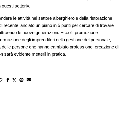
questi settori».
ndere le attività nel settore alberghiero e della ristorazione
i recente lanciato un piano in 5 punti per cercare di trovare
 attraendo le nuove generazioni. Eccoli: promozione
rmazione degli imprenditori nella gestione del personale,
ifica delle persone che hanno cambiato professione, creazione di
on sarà evidente metterli in pratica.