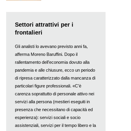
Settori attrattivi per i
frontalieri
Gli analisti lo avevano previsto anni fa,
afferma Moreno Baruffini. Dopo il
rallentamento dell’economia dovuto alla
pandemia e alle chiusure, ecco un periodo
di ripresa caratterizzato dalla mancanza di
particolari figure professionali. «C’è
carenza soprattutto di personale attivo nei
servizi alla persona (mestieri eseguiti in
presenza che necessitano di capacità ed
esperienza): servizi sociali e socio
assistenziali, servizi per il tempo libero e la