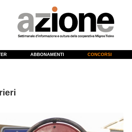
TER
ABBONAMENTI
CONCORSI
ieri