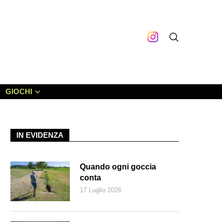
GIOCHI
IN EVIDENZA
Quando ogni goccia
conta
17 Luglio 2026