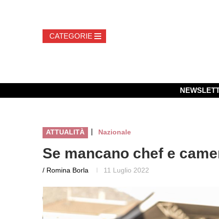
NEWSLET
|
ATTUALITÀ
Nazionale
Se mancano chef e camer
/ Romina Borla
11 Luglio 2022