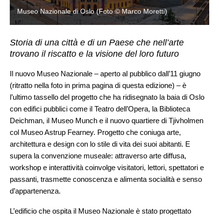
Museo Nazionale di Oslo (Foto © Marco Moretti)
Storia di una città e di un Paese che nell’arte
trovano il riscatto e la visione del loro futuro
Il nuovo Museo Nazionale – aperto al pubblico dall’11 giugno
(ritratto nella foto in prima pagina di questa edizione) – è
l’ultimo tassello del progetto che ha ridisegnato la baia di Oslo
con edifici pubblici come il Teatro dell’Opera, la Biblioteca
Deichman, il Museo Munch e il nuovo quartiere di Tjivholmen
col Museo Astrup Fearney. Progetto che coniuga arte,
architettura e design con lo stile di vita dei suoi abitanti. E
supera la convenzione museale: attraverso arte diffusa,
workshop e interattività coinvolge visitatori, lettori, spettatori e
passanti, trasmette conoscenza e alimenta socialità e senso
d’appartenenza.
L’edificio che ospita il Museo Nazionale è stato progettato