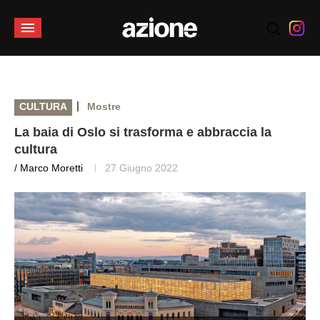
|
CULTURA
Mostre
La baia di Oslo si trasforma e abbraccia la
cultura
/ Marco Moretti
27 Giugno 2022