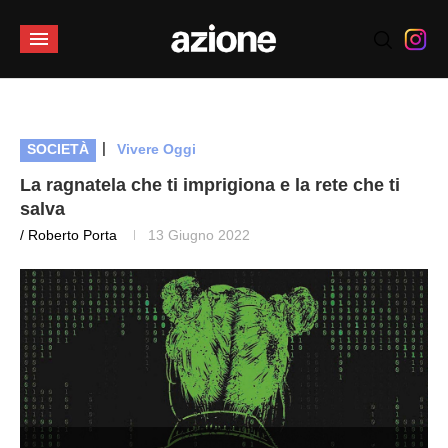
|
SOCIETÀ
Vivere Oggi
La ragnatela che ti imprigiona e la rete che ti
salva
/ Roberto Porta
13 Giugno 2022