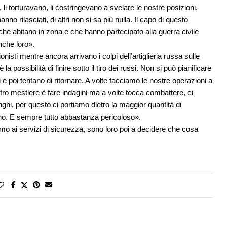
 li torturavano, li costringevano a svelare le nostre posizioni.
anno rilasciati, di altri non si sa più nulla. Il capo di questo
ti che abitano in zona e che hanno partecipato alla guerra civile
nche loro».
isti mentre ancora arrivano i colpi dell’artiglieria russa sulle
la possibilità di finire sotto il tiro dei russi. Non si può pianificare
i e poi tentano di ritornare. A volte facciamo le nostre operazioni a
ostro mestiere è fare indagini ma a volte tocca combattere, ci
ghi, per questo ci portiamo dietro la maggior quantità di
o. E sempre tutto abbastanza pericoloso».
mo ai servizi di sicurezza, sono loro poi a decidere che cosa