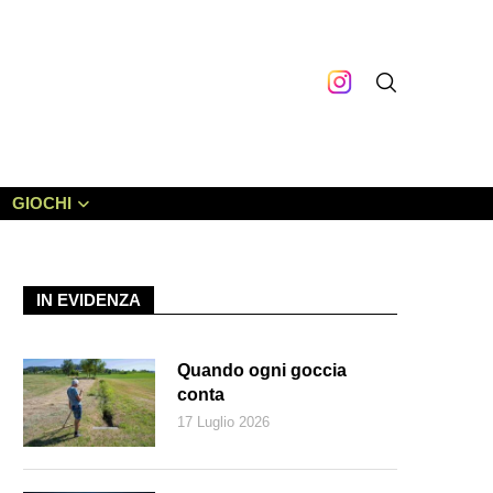
GIOCHI
IN EVIDENZA
Quando ogni goccia
conta
17 Luglio 2026