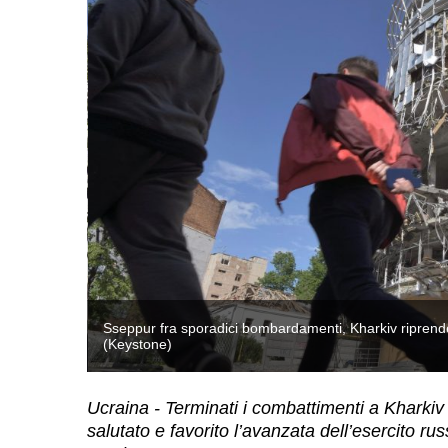
nisti.
Sseppur fra sporadici bombardamenti, Kharkiv riprende a
(Keystone)
Ucraina - Terminati i combattimenti a Kharkiv e
salutato e favorito l’avanzata dell’esercito ru