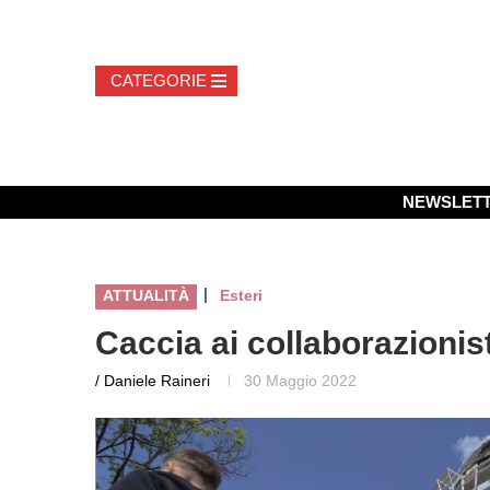
NEWSLET
|
ATTUALITÀ
Esteri
Caccia ai collaborazionist
/ Daniele Raineri
30 Maggio 2022