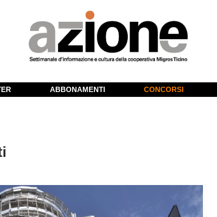
TER
ABBONAMENTI
CONCORSI
i