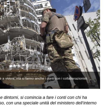
 vivere, ma si fanno anche i conti con i collaborazionisti.
Ss
(
 dintorni, si comincia a fare i conti con chi ha
sso, con una speciale unità del ministero dell’interno