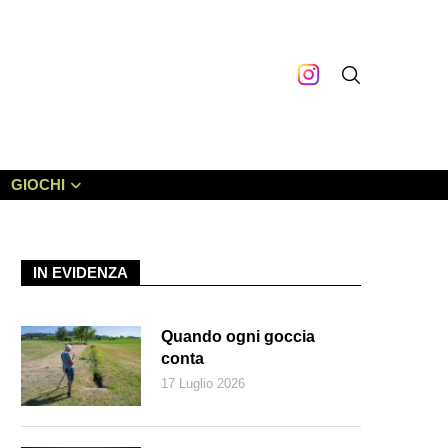
GIOCHI
IN EVIDENZA
Quando ogni goccia
conta
17 Luglio 2026