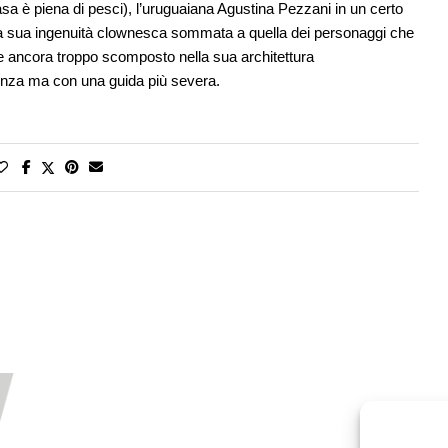
asa è piena di pesci), l’uruguaiana Agustina Pezzani in un certo
lla sua ingenuità clownesca sommata a quella dei personaggi che
e ancora troppo scomposto nella sua architettura
ienza ma con una guida più severa.