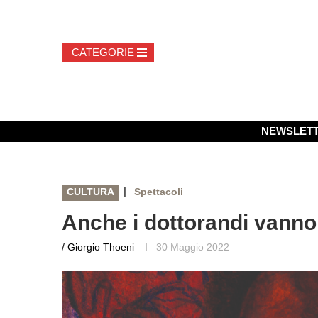
NEWSLET
|
CULTURA
Spettacoli
Anche i dottorandi vanno
/ Giorgio Thoeni
30 Maggio 2022