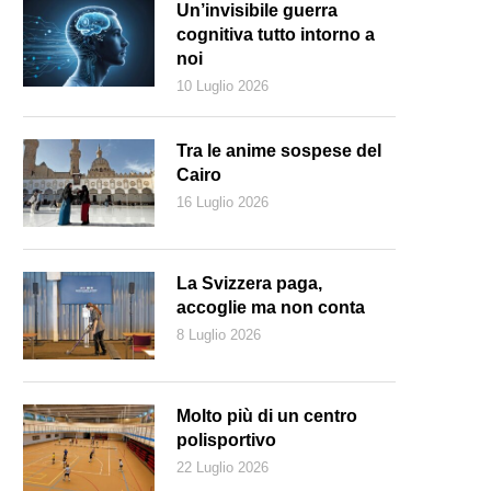
Un’invisibile guerra
cognitiva tutto intorno a
noi
10 Luglio 2026
Tra le anime sospese del
Cairo
16 Luglio 2026
La Svizzera paga,
accoglie ma non conta
8 Luglio 2026
 manifesto
Molto più di un centro
polisportivo
22 Luglio 2026