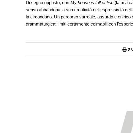
Di segno opposto, con
My house is full of fish
(la mia c
senso abbandona la sua creatività nell’espressività de
la circondano. Un percorso surreale, assurdo e onirico 
drammaturgica: limiti certamente colmabili con l’esper
0