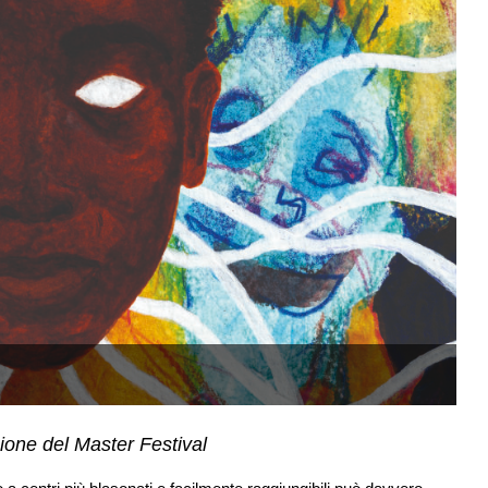
Il
zione del Master Festival