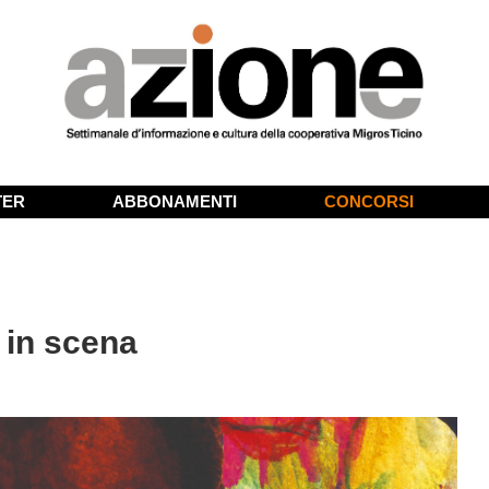
TER
ABBONAMENTI
CONCORSI
 in scena