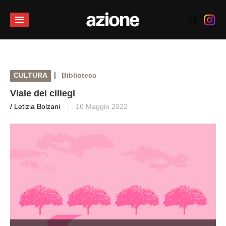
|
CULTURA
Biblioteca
Viale dei ciliegi
/ Letizia Bolzani
16 Maggio 2022