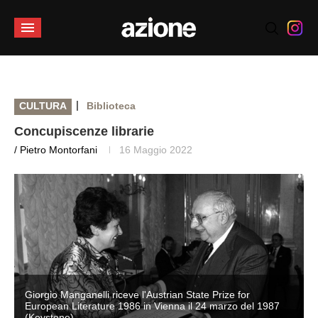
|
CULTURA
Biblioteca
Concupiscenze librarie
/ Pietro Montorfani
16 Maggio 2022
Giorgio Manganelli riceve l'Austrian State Prize for
European Literature 1986 in Vienna il 24 marzo del 1987
(Keystone)