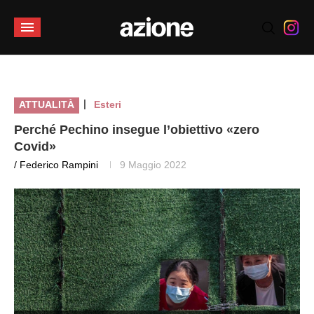
|
ATTUALITÀ
Esteri
Perché Pechino insegue l’obiettivo «zero
Covid»
/ Federico Rampini
9 Maggio 2022