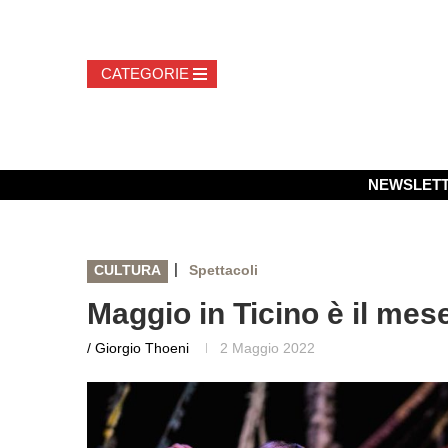
NEWSLET
|
CULTURA
Spettacoli
Maggio in Ticino è il mes
/ Giorgio Thoeni
2 Maggio 2022