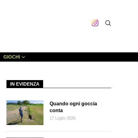
GIOCHI
IN EVIDENZA
Quando ogni goccia
conta
17 Luglio 2026