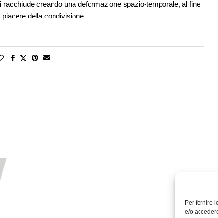
e ci racchiude creando una deformazione spazio-temporale, al fine
l piacere della condivisione.
Per fornire 
e/o accedere