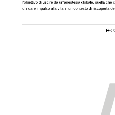
l’obiettivo di uscire da un’anestesia globale, quella ch
di ridare impulso alla vita in un contesto di riscoperta de
0