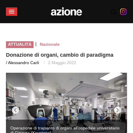
|
ATTUALITÀ
Nazionale
Donazione di organi, cambio di paradigma
/ Alessandro Carli
2 Maggio 2022
Operazione di trapianto di organi all’ospedale universitario
di Ginevra (Keystone)