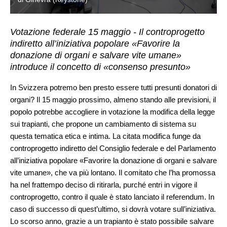
Votazione federale 15 maggio - Il controprogetto
indiretto all’iniziativa popolare «Favorire la
donazione di organi e salvare vite umane»
introduce il concetto di «consenso presunto»
In Svizzera potremo ben presto essere tutti presunti donatori di
organi? Il 15 maggio prossimo, almeno stando alle previsioni, il
popolo potrebbe accogliere in votazione la modifica della legge
sui trapianti, che propone un cambiamento di sistema su
questa tematica etica e intima. La citata modifica funge da
controprogetto indiretto del Consiglio federale e del Parlamento
all’iniziativa popolare «Favorire la donazione di organi e salvare
vite umane», che va più lontano. Il comitato che l’ha promossa
ha nel frattempo deciso di ritirarla, purché entri in vigore il
controprogetto, contro il quale è stato lanciato il referendum. In
caso di successo di quest’ultimo, si dovrà votare sull’iniziativa.
Lo scorso anno, grazie a un trapianto è stato possibile salvare