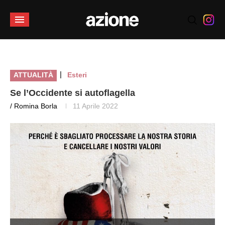
|
ATTUALITÀ
Esteri
Se l’Occidente si autoflagella
/ Romina Borla
11 Aprile 2022