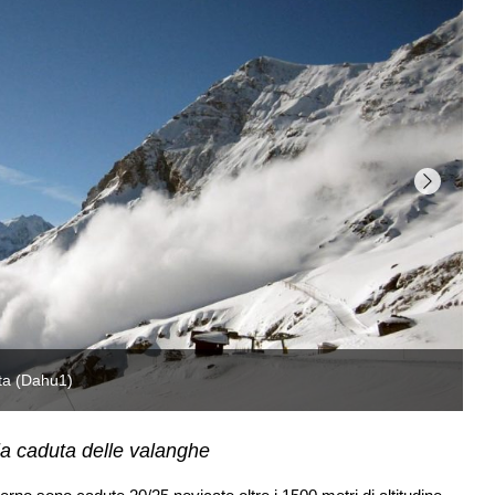
La
 la caduta delle valanghe