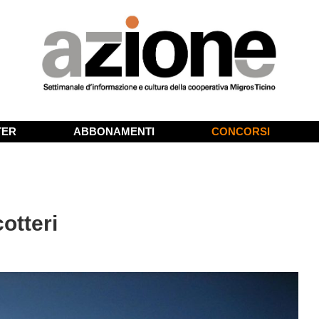
TER
ABBONAMENTI
CONCORSI
cotteri