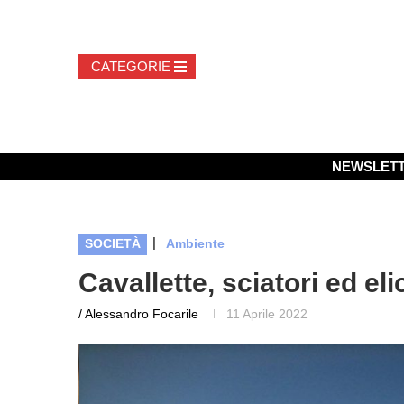
NEWSLET
|
SOCIETÀ
Ambiente
Cavallette, sciatori ed eli
/ Alessandro Focarile
11 Aprile 2022