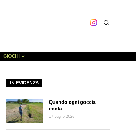
GIOCHI
IN EVIDENZA
Quando ogni goccia
conta
17 Luglio 2026