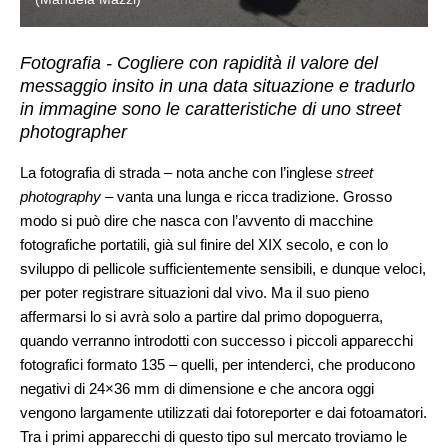
Fotografia - Cogliere con rapidità il valore del
messaggio insito in una data situazione e tradurlo
in immagine sono le caratteristiche di uno street
photographer
La fotografia di strada – nota anche con l’inglese
street
photography
– vanta una lunga e ricca tradizione. Grosso
modo si può dire che nasca con l’avvento di macchine
fotografiche portatili, già sul finire del XIX secolo, e con lo
sviluppo di pellicole sufficientemente sensibili, e dunque veloci,
per poter registrare situazioni dal vivo. Ma il suo pieno
affermarsi lo si avrà solo a partire dal primo dopoguerra,
quando verranno introdotti con successo i piccoli apparecchi
fotografici formato 135 – quelli, per intenderci, che producono
negativi di 24×36 mm di dimensione e che ancora oggi
vengono largamente utilizzati dai fotoreporter e dai fotoamatori.
Tra i primi apparecchi di questo tipo sul mercato troviamo le