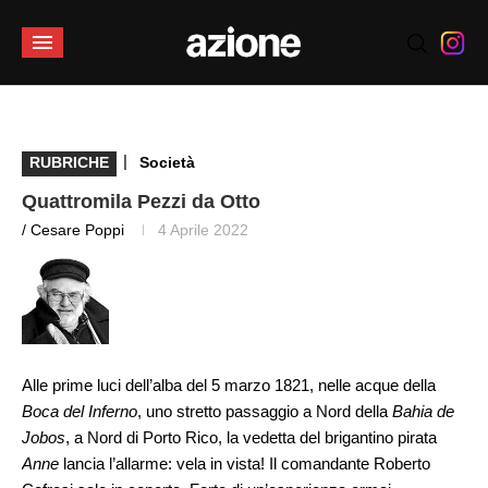
|
RUBRICHE
Società
Quattromila Pezzi da Otto
/ Cesare Poppi
4 Aprile 2022
Alle prime luci dell’alba del 5 marzo 1821, nelle acque della
Boca del Inferno
, uno stretto passaggio a Nord della
Bahia de
Jobos
, a Nord di Porto Rico, la vedetta del brigantino pirata
Anne
lancia l’allarme: vela in vista! Il comandante Roberto