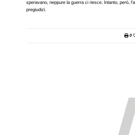
speravano, neppure la guerra ci riesce. Intanto, però, l
pregiudizi.
0