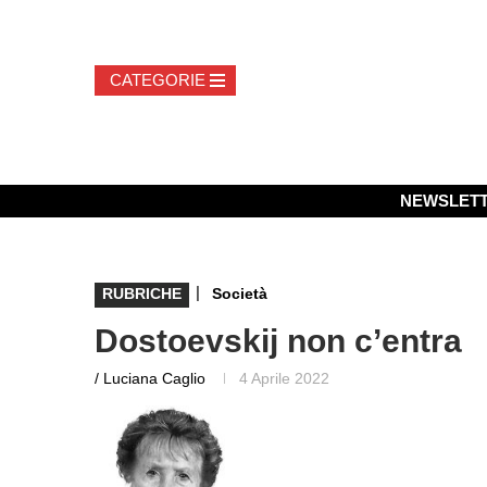
NEWSLET
|
RUBRICHE
Società
Dostoevskij non c’entra
/ Luciana Caglio
4 Aprile 2022