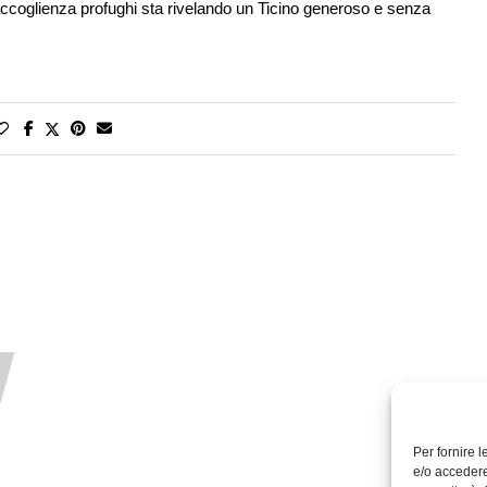
’accoglienza profughi sta rivelando un Ticino generoso e senza
Per fornire 
e/o accedere