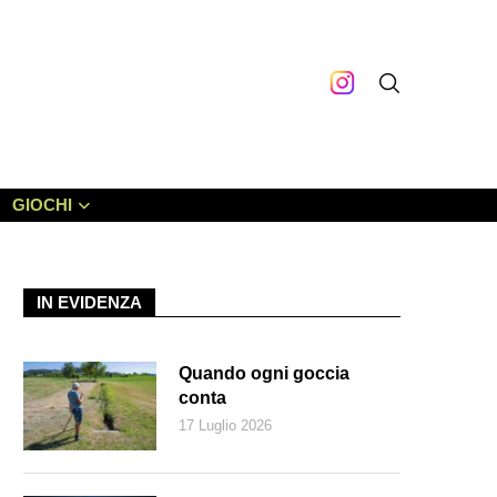
GIOCHI
IN EVIDENZA
Quando ogni goccia
conta
17 Luglio 2026