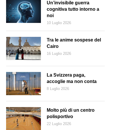
Un’invisibile guerra
cognitiva tutto intorno a
noi
10 Luglio 2026
Tra le anime sospese del
Cairo
16 Luglio 2026
La Svizzera paga,
accoglie ma non conta
8 Luglio 2026
Molto più di un centro
polisportivo
22 Luglio 2026