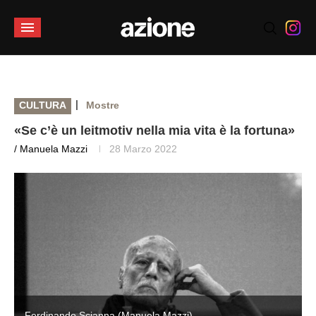
|
CULTURA
Mostre
«Se c’è un leitmotiv nella mia vita è la fortuna»
/ Manuela Mazzi
28 Marzo 2022
Ferdinando Scianna (Manuela Mazzi)