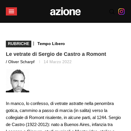
|
RUBRICHE
Tempo Libero
Le vetrate di Sergio de Castro a Romont
/ Oliver Scharpf
14 Marzo 2022
In manco, lo confesso, di vetrate astratte nella penombra
gotica, cammino a passo di marcia (in salita) verso la
collegiale di Romont risalente, in alcune parti, al 1244. Sergio
de Castro (1922-2012): nato a Buenos Aires, infanzia tra