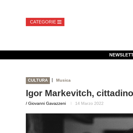
NEWSLET
|
CULTURA
Musica
Igor Markevitch, cittadi
/ Giovanni Gavazzeni
14 Marzo 2022