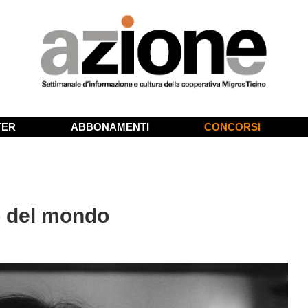
TER
ABBONAMENTI
CONCORSI
no del mondo