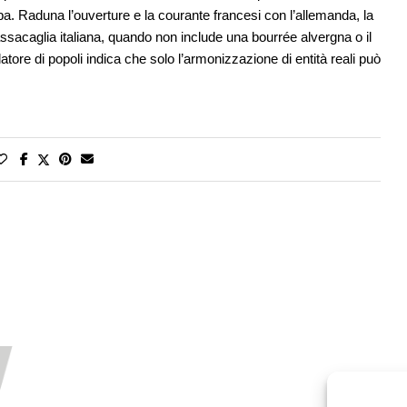
ropa. Raduna l’ouverture e la courante francesi con l’allemanda, la
ssacaglia italiana, quando non include una bourrée alvergna o il
re di popoli indica che solo l’armonizzazione di entità reali può