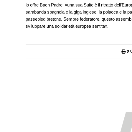
lo offre Bach Padre: «una sua Suite è il ritratto dell’Eu
sarabanda spagnola e la giga inglese, la polacca e la pa
passepied bretone. Sempre federatore, questo assemblato
sviluppare una solidarietà europea sentita».
0