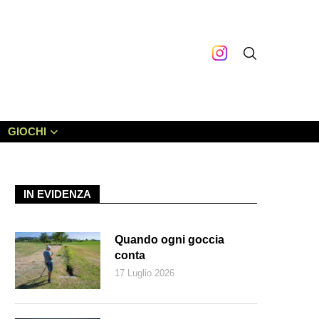
GIOCHI
IN EVIDENZA
Quando ogni goccia
conta
17 Luglio 2026