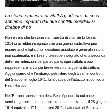
La storia è maestra di vita? A giudicare da cosa
abbiamo imparato dai due conflitti mondiali si
direbbe di no
Non è vero che la storia sia maestra di vita. Se lo fosse, il
1914 ci avrebbe insegnato che una guerra distruttiva può
essere anche figlia di un desiderio assoluto e generalizzato di
non scatenarla; e il 1938 ci avrebbe insegnato che, a seconda
delle reali intenzioni dei partecipanti, ogni trattativa può
rappresentare la via più breve verso una guerra distruttiva.
Aggiungiamo che l’embargo petrolifero degli Usa nei confronti
del Giappone, luglio 1941, fu la causa dell’attacco nipponico a
Pearl Harbour.
Nell’Europa spensierata della Belle époque, la cui pace
sembra garantita da una mole imponente di trattati, il 28 giugno
1914 equivale all’11 settembre 2011. L’attentato di Sarajevo