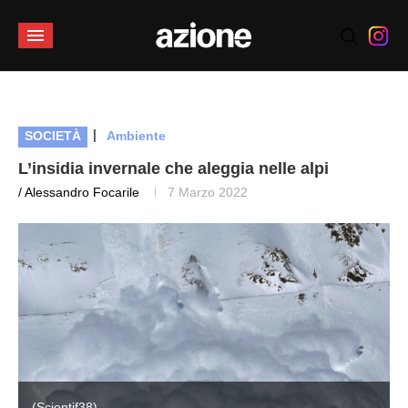
|
SOCIETÀ
Ambiente
L’insidia invernale che aleggia nelle alpi
/ Alessandro Focarile
7 Marzo 2022
(Scientif38)