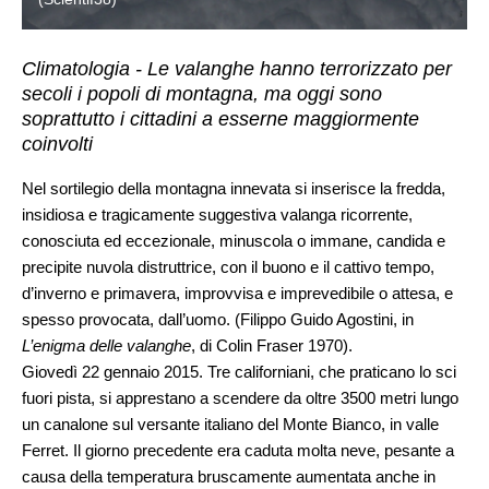
Climatologia - Le valanghe hanno terrorizzato per
secoli i popoli di montagna, ma oggi sono
soprattutto i cittadini a esserne maggiormente
coinvolti
Nel sortilegio della montagna innevata si inserisce la fredda,
insidiosa e tragicamente suggestiva valanga ricorrente,
conosciuta ed eccezionale, minuscola o immane, candida e
precipite nuvola distruttrice, con il buono e il cattivo tempo,
d’inverno e primavera, improvvisa e imprevedibile o attesa, e
spesso provocata, dall’uomo. (Filippo Guido Agostini, in
L’enigma delle valanghe
, di Colin Fraser 1970).
Giovedì 22 gennaio 2015. Tre californiani, che praticano lo sci
fuori pista, si apprestano a scendere da oltre 3500 metri lungo
un canalone sul versante italiano del Monte Bianco, in valle
Ferret. Il giorno precedente era caduta molta neve, pesante a
causa della temperatura bruscamente aumentata anche in