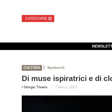
NEWSLET
|
CULTURA
Spettacoli
Di muse ispiratrici e di c
/ Giorgio Thoeni
7 Marzo 2022