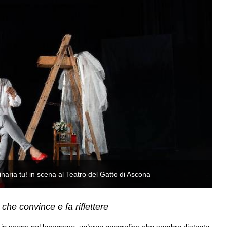
inaria tu! in scena al Teatro del Gatto di Ascona
L’
che convince e fa riflettere