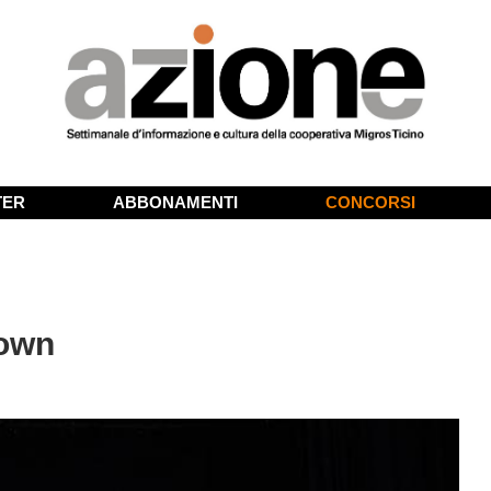
TER
ABBONAMENTI
CONCORSI
lown