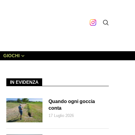
GIOCHI
IN EVIDENZA
Quando ogni goccia
conta
17 Luglio 2026