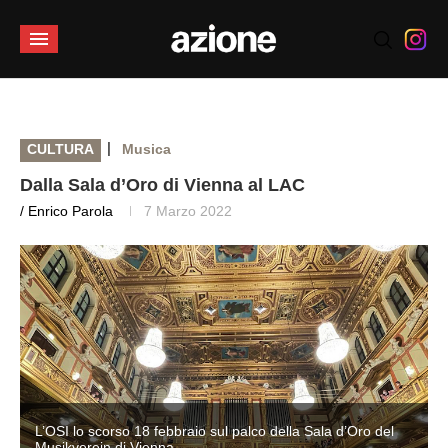
|
CULTURA
Musica
Dalla Sala d’Oro di Vienna al LAC
/ Enrico Parola
7 Marzo 2022
L’OSI lo scorso 18 febbraio sul palco della Sala d’Oro del
Musikverein di Vienna