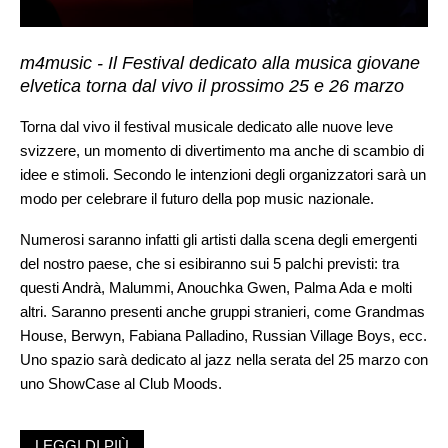
m4music - Il Festival dedicato alla musica giovane
elvetica torna dal vivo il prossimo 25 e 26 marzo
Torna dal vivo il festival musicale dedicato alle nuove leve
svizzere, un momento di divertimento ma anche di scambio di
idee e stimoli. Secondo le intenzioni degli organizzatori sarà un
modo per celebrare il futuro della pop music nazionale.
Numerosi saranno infatti gli artisti dalla scena degli emergenti
del nostro paese, che si esibiranno sui 5 palchi previsti: tra
questi Andrà, Malummi, Anouchka Gwen, Palma Ada e molti
altri. Saranno presenti anche gruppi stranieri, come Grandmas
House, Berwyn, Fabiana Palladino, Russian Village Boys, ecc.
Uno spazio sarà dedicato al jazz nella serata del 25 marzo con
uno ShowCase al Club Moods.
Sono previste poi, come in passato, numerose conferenze
LEGGI DI PIÙ