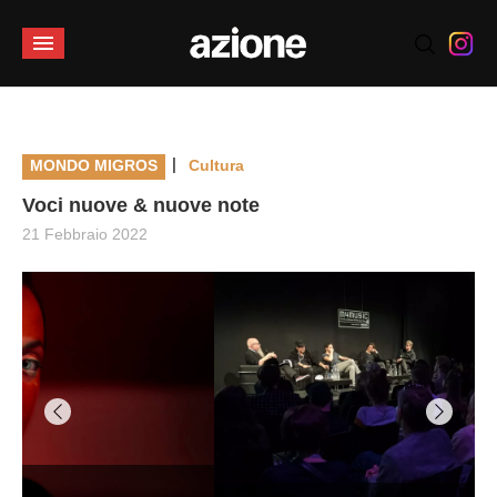
|
MONDO MIGROS
Cultura
Voci nuove & nuove note
21 Febbraio 2022