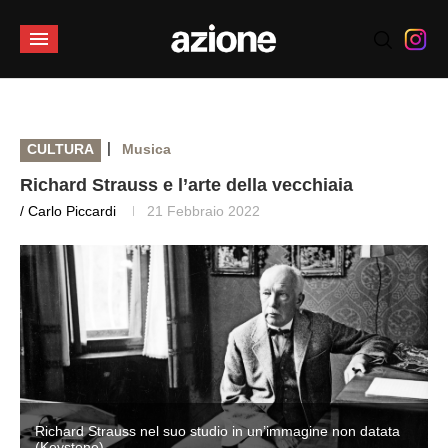
|
CULTURA
Musica
Richard Strauss e l’arte della vecchiaia
/ Carlo Piccardi
21 Febbraio 2022
Richard Strauss nel suo studio in un’immagine non datata
(Keystone)