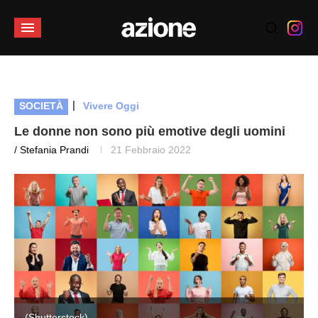
|
SOCIETÀ
Vivere Oggi
Le donne non sono più emotive degli uomini
/ Stefania Prandi
21 Febbraio 2022
(Shutterstock)