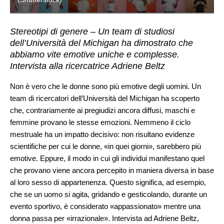
Stereotipi di genere – Un team di studiosi
dell’Università del Michigan ha dimostrato che
abbiamo vite emotive uniche e complesse.
Intervista alla ricercatrice Adriene Beltz
Non è vero che le donne sono più emotive degli uomini. Un
team di ricercatori dell’Università del Michigan ha scoperto
che, contrariamente ai pregiudizi ancora diffusi, maschi e
femmine provano le stesse emozioni. Nemmeno il ciclo
mestruale ha un impatto decisivo: non risultano evidenze
scientifiche per cui le donne, «in quei giorni», sarebbero più
emotive. Eppure, il modo in cui gli individui manifestano quel
che provano viene ancora percepito in maniera diversa in base
al loro sesso di appartenenza. Questo significa, ad esempio,
che se un uomo si agita, gridando e gesticolando, durante un
evento sportivo, è considerato «appassionato» mentre una
donna passa per «irrazionale». Intervista ad Adriene Beltz,