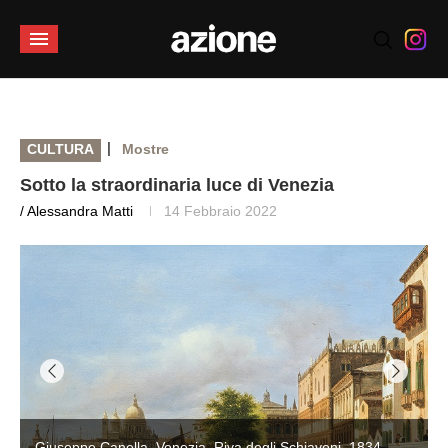
|
CULTURA
Mostre
Sotto la straordinaria luce di Venezia
/ Alessandra Matti
14 Febbraio 2022
Giuseppe Canella, Venezia, Riva degli Schiavoni, 1834