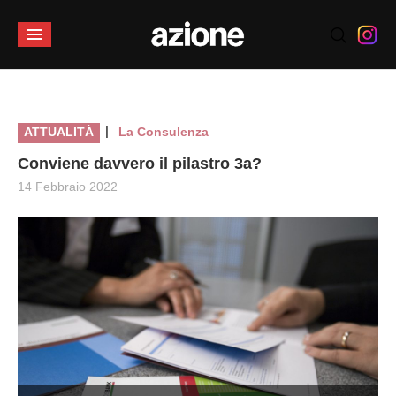
|
ATTUALITÀ
La Consulenza
Conviene davvero il pilastro 3a?
14 Febbraio 2022