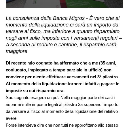
La consulenza della Banca Migros - È vero che al
momento della liquidazione ci sarà un importo da
versare al fisco, ma inferiore a quanto risparmiato
negli anni sulle imposte con i versamenti regolari –
A seconda di reddito e cantone, il risparmio sarà
maggiore
Di recente mio cognato ha affermato che a me (35 anni,
coniugato, impiegato a tempo parziale in ufficio) non
conviene per niente effettuare versamenti nel 3° pilastro.
Al momento della liquidazione tornerei infatti a pagare le
imposte su cui risparmio ora.
Suo cognato esagera un po’. Nella maggior parte dei casi i
risparmi sulle imposte legati al pilastro 3a superano l’importo
da versare al fisco al momento della liquidazione del relativo
avere.
Forse intendeva dire che non tutti ne approfittano allo stesso