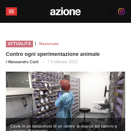
|
ATTUALITÀ
Nazionale
Contro ogni sperimentazione animale
/ Alessandro Carli
7 Febbraio 2022
Cavie in un laboratorio di un centro di ricerca sul cancro a
Losanna (Keystone)