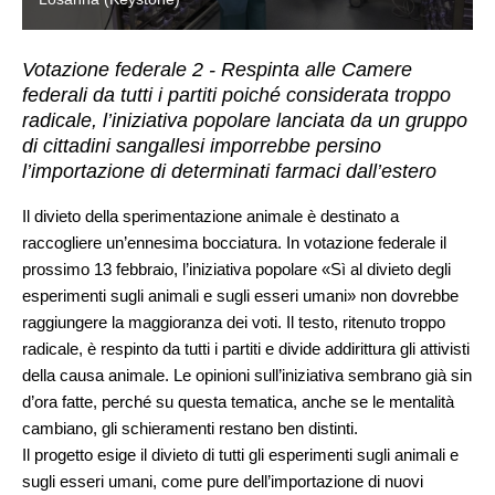
Votazione federale 2 - Respinta alle Camere
federali da tutti i partiti poiché considerata troppo
radicale, l’iniziativa popolare lanciata da un gruppo
di cittadini sangallesi imporrebbe persino
l’importazione di determinati farmaci dall’estero
Il divieto della sperimentazione animale è destinato a
raccogliere un’ennesima bocciatura. In votazione federale il
prossimo 13 febbraio, l’iniziativa popolare «Sì al divieto degli
esperimenti sugli animali e sugli esseri umani» non dovrebbe
raggiungere la maggioranza dei voti. Il testo, ritenuto troppo
radicale, è respinto da tutti i partiti e divide addirittura gli attivisti
della causa animale. Le opinioni sull’iniziativa sembrano già sin
d’ora fatte, perché su questa tematica, anche se le mentalità
cambiano, gli schieramenti restano ben distinti.
Il progetto esige il divieto di tutti gli esperimenti sugli animali e
sugli esseri umani, come pure dell’importazione di nuovi