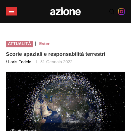
|
ATTUALITÀ
Esteri
Scorie spaziali e responsabilità terrestri
/ Loris Fedele
31 Gennaio 2022
(Shutterstock)