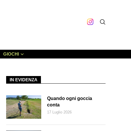
GIOCHI
IN EVIDENZA
Quando ogni goccia
conta
17 Luglio 2026