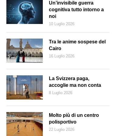
Un’invisibile guerra
cognitiva tutto intorno a
noi
10 Luglio 2026
Tra le anime sospese del
Cairo
16 Luglio 2026
La Svizzera paga,
accoglie ma non conta
8 Luglio 2026
Molto più di un centro
polisportivo
22 Luglio 2026