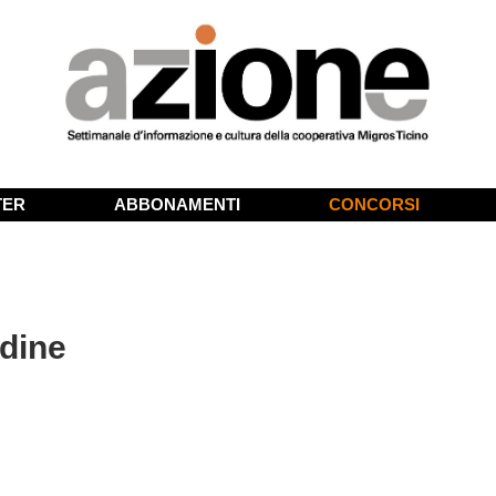
TER
ABBONAMENTI
CONCORSI
udine