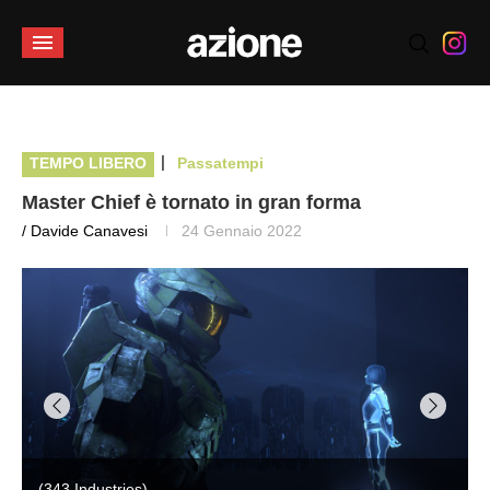
|
TEMPO LIBERO
Passatempi
Master Chief è tornato in gran forma
/ Davide Canavesi
24 Gennaio 2022
(343 Industries)