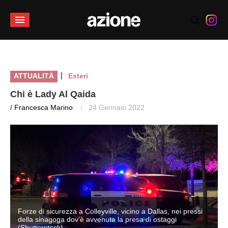
|
ATTUALITÀ
Esteri
Chi è Lady Al Qaida
/ Francesca Marino
24 Gennaio 2022
Forze di sicurezza a Colleyville, vicino a Dallas, nei pressi
della sinagoga dov’è avvenuta la presa di ostaggi
(Shutterstock)