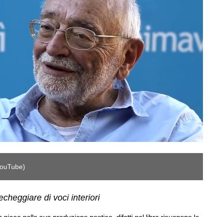
YouTube)
Um
cheggiare di voci interiori