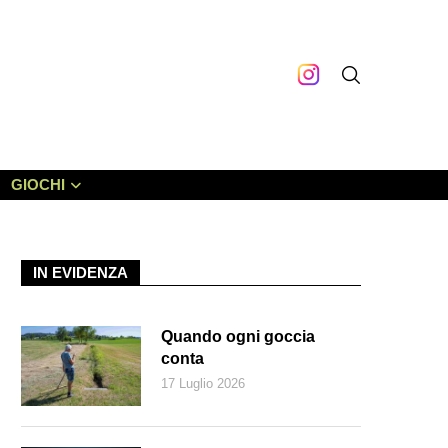
GIOCHI
IN EVIDENZA
Quando ogni goccia
conta
17 Luglio 2026