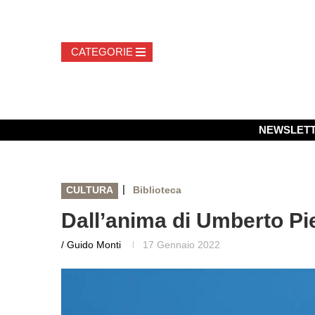
NEWSLET
|
CULTURA
Biblioteca
Dall’anima di Umberto Pi
/ Guido Monti
17 Gennaio 2022