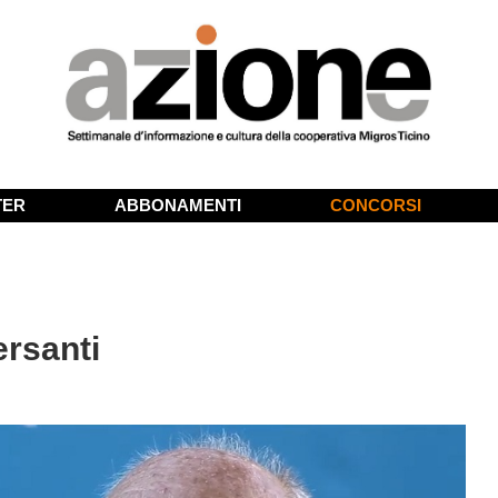
TER
ABBONAMENTI
CONCORSI
ersanti