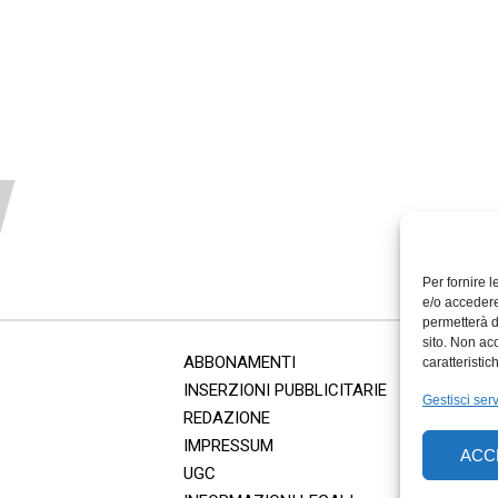
Per fornire 
e/o accedere
permetterà d
sito. Non ac
ABBONAMENTI
caratteristic
INSERZIONI PUBBLICITARIE
Gestisci serv
REDAZIONE
IMPRESSUM
ACC
UGC