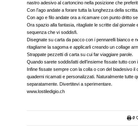
nastro adesivo al cartoncino nella posizione che preferit
Con l’ago andate a forare tutta la lunghezza della scritt
Con ago e filo andate ora a ricamare con punto dritto se
Ora spazio alla fantasia, ritagliate le scritte dal giornal
sequenza che vi soddisfi.
Disegnate su carta da pacco con i pennarelli bianco e ner
ritagliarne la sagoma e applicarli creando un collage ar
Strappate pezzetti di carta su cui far viaggiare parole.
Quando sarete soddisfatti dell’insieme fissate tutto con i
Infine fissate sempre con la colla o con del biadesivo il c
quaderni ricamati e personalizzati. Naturalmente tutte
separatamente. Divertitevi a sperimentare.
www.lostiledigio.ch
0