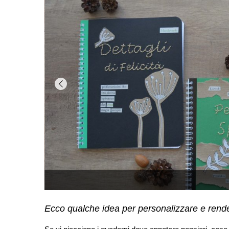
Ecco qualche idea per personalizzare e rende