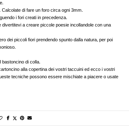
e.
a. Calcolate di fare un foro circa ogni 3mm.
guendo i fori creati in precedenza.
e e divertitevi a creare piccole poesie incollandole con una
o dei piccoli fiori prendendo spunto dalla natura, per poi
monioso.
l bastoncino di colla.
artoncino alla copertina dei vostri taccuini ed ecco i vostri
 queste tecniche possono essere mischiate a piacere o usate