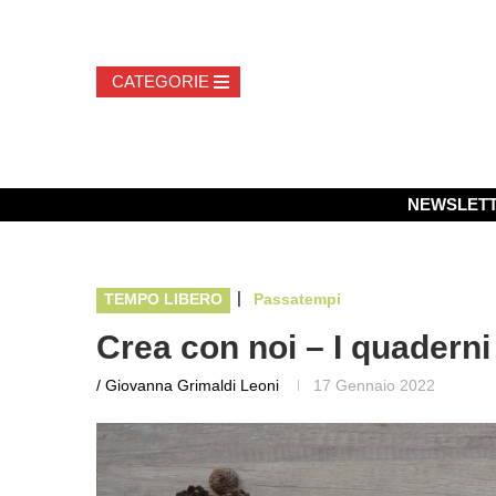
NEWSLET
|
TEMPO LIBERO
Passatempi
Crea con noi – I quaderni
/ Giovanna Grimaldi Leoni
17 Gennaio 2022