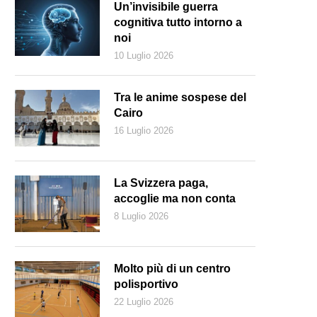
Un’invisibile guerra
cognitiva tutto intorno a
noi
10 Luglio 2026
Tra le anime sospese del
Cairo
16 Luglio 2026
La Svizzera paga,
accoglie ma non conta
8 Luglio 2026
Molto più di un centro
polisportivo
22 Luglio 2026