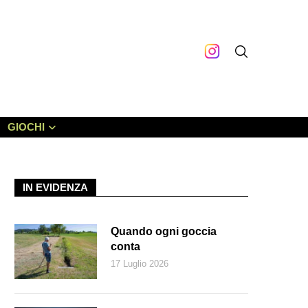
GIOCHI
IN EVIDENZA
Quando ogni goccia
conta
17 Luglio 2026